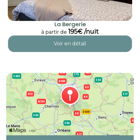
La Bergerie
195€ /nuit
à partir de
Voir en détail