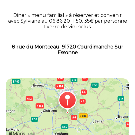
d'hôtes :
Diner « menu familial » à réserver et convenir
avec Sylviane au 06 86 20 11 50. 35€ par personne
1 verre de vin inclus.
Casa La Rosa & Spa
8 rue du Montceau 91720 Courdimanche Sur
Essonne