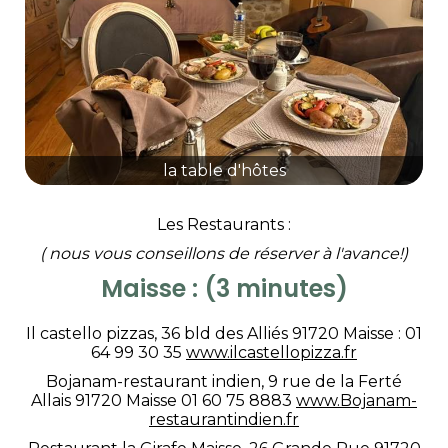
la table d'hôtes
Les Restaurants :
( nous vous conseillons de réserver à l'avance!)
Maisse : (3 minutes)
Il castello pizzas, 36 bld des Alliés 91720 Maisse : 01
64 99 30 35
www.ilcastellopizza.fr
Bojanam-restaurant indien, 9 rue de la Ferté
Allais 91720 Maisse 01 60 75 8883
www.Bojanam-
restaurantindien.fr