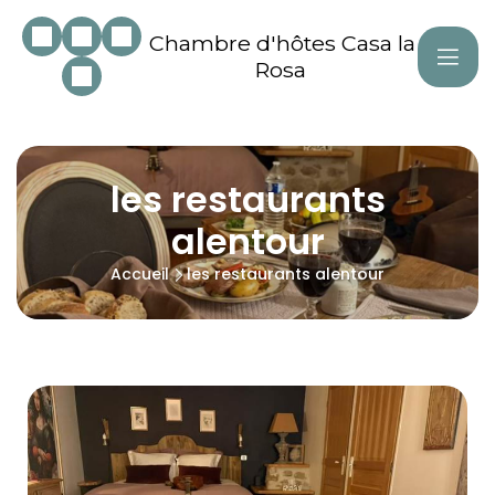
Chambre d'hôtes Casa la
Rosa
les restaurants
alentour
Accueil
les restaurants alentour