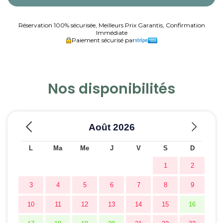
Réservation 100% sécurisée, Meilleurs Prix Garantis, Confirmation
Immédiate
Paiement sécurisé par
Nos disponibilités
Août
2026
L
Ma
Me
J
V
S
D
1
2
3
4
5
6
7
8
9
10
11
12
13
14
15
16