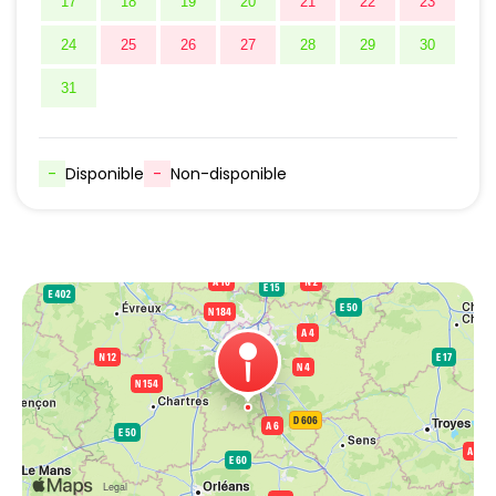
17
18
19
20
21
22
23
24
25
26
27
28
29
30
31
-
Disponible
-
Non-disponible