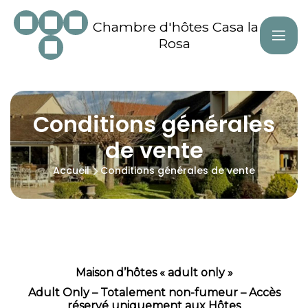
Chambre d'hôtes Casa la
Rosa
Conditions générales
de vente
Accueil
Conditions générales de vente
Règlement intérieur
Maison d’hôtes « adult only »
Adult Only – Totalement non-fumeur – Accès
réservé uniquement aux Hôtes